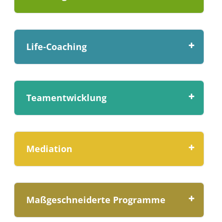
Life-Coaching
Teamentwicklung
Mediation
Maßgeschneiderte Programme