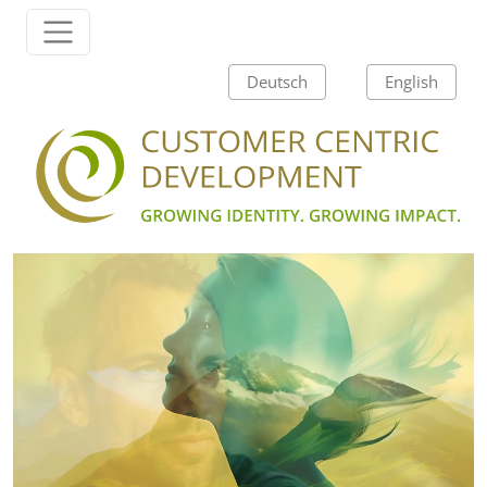
Zum Inhalt springen
Hauptnavigation
Deutsch
English