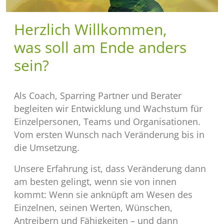
Herzlich Willkommen,
was soll am Ende anders
sein?
Als Coach, Sparring Partner und Berater
begleiten wir Entwicklung und Wachstum für
Einzelpersonen, Teams und Organisationen.
Vom ersten Wunsch nach Veränderung bis in
die Umsetzung.
Unsere Erfahrung ist, dass Veränderung dann
am besten gelingt, wenn sie von innen
kommt: Wenn sie anknüpft am Wesen des
Einzelnen, seinen Werten, Wünschen,
Antreibern und Fähigkeiten – und dann