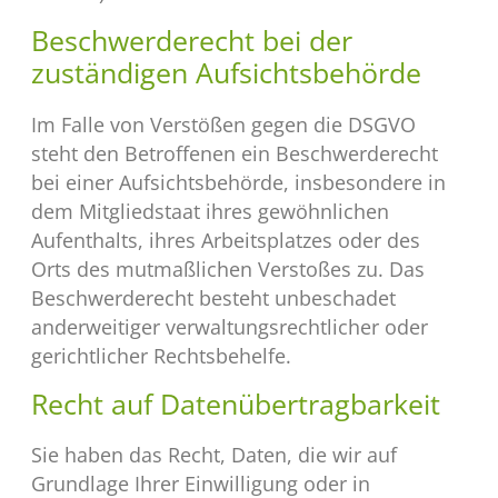
Beschwerde­recht bei der
zuständigen Aufsichts­behörde
Im Falle von Verstößen gegen die DSGVO
steht den Betroffenen ein Beschwerderecht
bei einer Aufsichtsbehörde, insbesondere in
dem Mitgliedstaat ihres gewöhnlichen
Aufenthalts, ihres Arbeitsplatzes oder des
Orts des mutmaßlichen Verstoßes zu. Das
Beschwerderecht besteht unbeschadet
anderweitiger verwaltungsrechtlicher oder
gerichtlicher Rechtsbehelfe.
Recht auf Daten­übertrag­barkeit
Sie haben das Recht, Daten, die wir auf
Grundlage Ihrer Einwilligung oder in