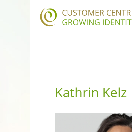
Zum Inhalt springen
Hauptnavigation
Kathrin Kelz