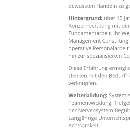
bewussten Handeln zu g
Hintergrund:
über 15 Ja
Konzernberatung mit der
Fundamentarbeit. Ihr We
Management Consulting (
operative Personalarbei
hin zur spezialisierten C
Diese Erfahrung ermöglich
Denken mit den Bedürfnis
verknüpfen.
Weiterbildung:
Systemi
Teamentwicklung, Tiefge
der Nervensystem-Regula
Langjährige Unterrichtsp
Achtsamkeit