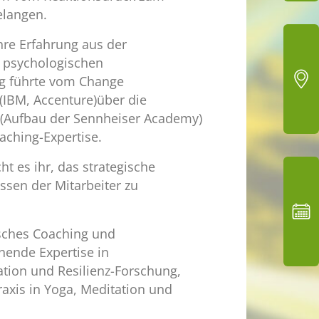
elangen.
hre Erfahrung aus der
 psychologischen
g führte vom Change
IBM, Accenture)über die
t (Aufbau der Sennheiser Academy)
oaching-Expertise.
t es ihr, das strategische
sen der Mitarbeiter zu
sches Coaching und
hende Expertise in
tion und Resilienz-Forschung,
raxis in Yoga, Meditation und