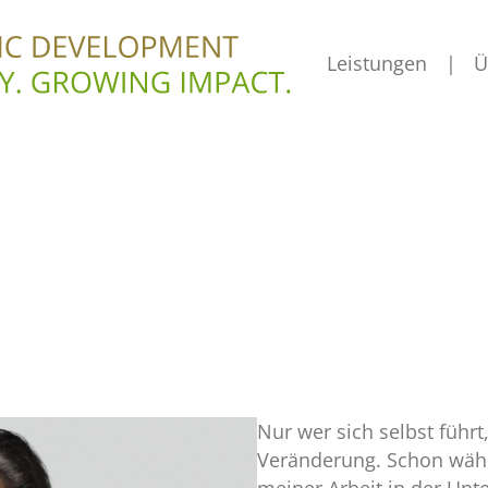
Leistungen
Ü
Nur wer sich selbst führt
Veränderung. Schon wäh
meiner Arbeit in der Un