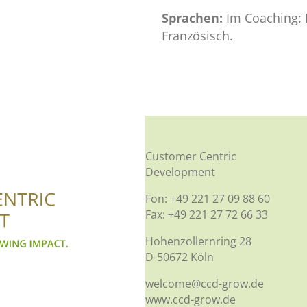
Sprachen:
Im Coaching: 
Französisch.
Customer Centric
Development
Fon: +49 221 27 09 88 60
Fax: +49 221 27 72 66 33
Hohenzollernring 28
D-50672 Köln
welcome@ccd-grow.de
www.ccd-grow.de